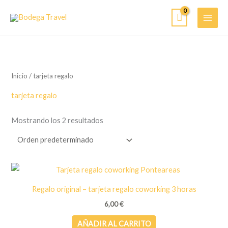
Ir
al
contenido
Inicio
/ tarjeta regalo
tarjeta regalo
Mostrando los 2 resultados
Regalo original – tarjeta regalo coworking 3 horas
6,00
€
AÑADIR AL CARRITO