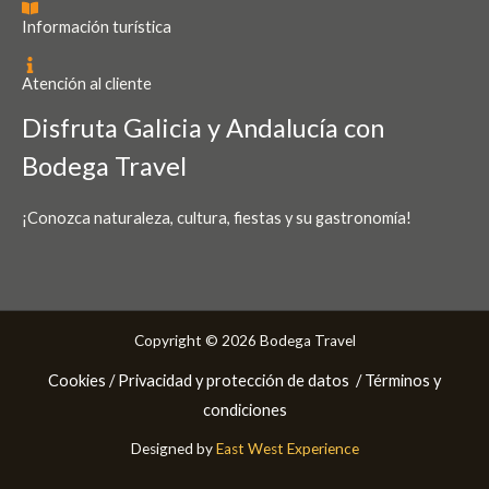
Información turística
Atención al cliente
Disfruta Galicia y Andalucía con
Bodega Travel
¡Conozca naturaleza, cultura, fiestas y su gastronomía!
Copyright © 2026 Bodega Travel
Cookies /
Privacidad y protección de datos
/ Términos y
condiciones
Designed by
East West Experience