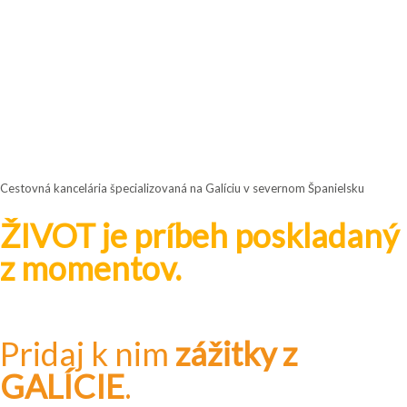
Cestovná kancelária špecializovaná na Galíciu v severnom Španielsku
ŽIVOT je príbeh poskladaný
z momentov.
Pridaj k nim
zážitky z
GALÍCIE
.