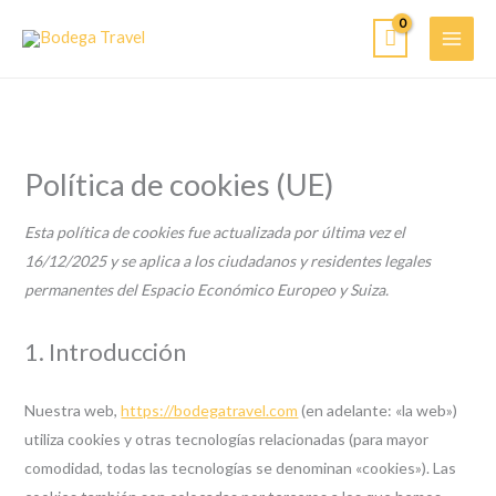
Ir
al
contenido
Política de cookies (UE)
Esta política de cookies fue actualizada por última vez el
16/12/2025 y se aplica a los ciudadanos y residentes legales
permanentes del Espacio Económico Europeo y Suiza.
1. Introducción
Nuestra web,
https://bodegatravel.com
(en adelante: «la web»)
utiliza cookies y otras tecnologías relacionadas (para mayor
comodidad, todas las tecnologías se denominan «cookies»). Las