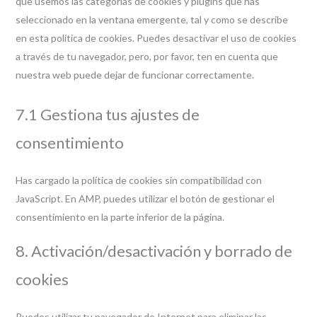
que usemos las categorías de cookies y plugins que has
seleccionado en la ventana emergente, tal y como se describe
en esta política de cookies. Puedes desactivar el uso de cookies
a través de tu navegador, pero, por favor, ten en cuenta que
nuestra web puede dejar de funcionar correctamente.
7.1 Gestiona tus ajustes de
consentimiento
Has cargado la política de cookies sin compatibilidad con
JavaScript. En AMP, puedes utilizar el botón de gestionar el
consentimiento en la parte inferior de la página.
8. Activación/desactivación y borrado de
cookies
Puedes utilizar tu navegador de Internet para eliminar las