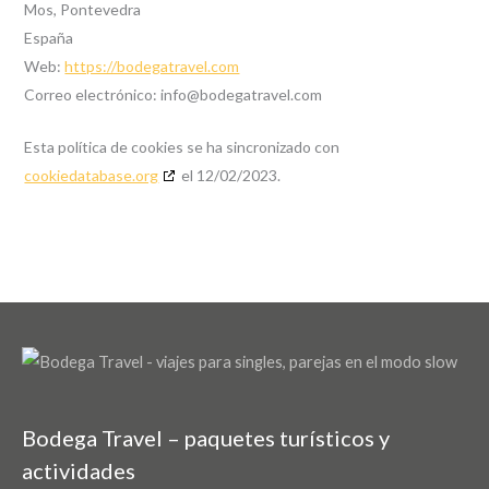
Mos, Pontevedra
España
Web:
https://bodegatravel.com
Correo electrónico:
info@
bodegatravel.com
Esta política de cookies se ha sincronizado con
cookiedatabase.org
el 12/02/2023.
Bodega Travel – paquetes turísticos y
actividades