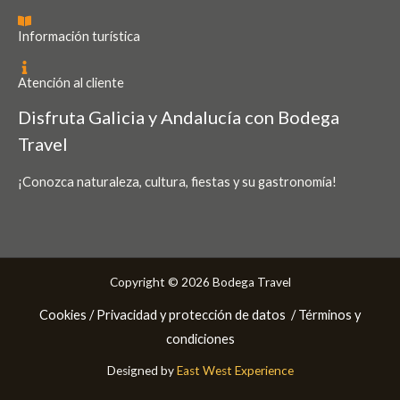
Información turística
Atención al cliente
Disfruta Galicia y Andalucía con Bodega
Travel
¡Conozca naturaleza, cultura, fiestas y su gastronomía!
Copyright © 2026 Bodega Travel
Cookies /
Privacidad y protección de datos
/ Términos y
condiciones
Designed by
East West Experience