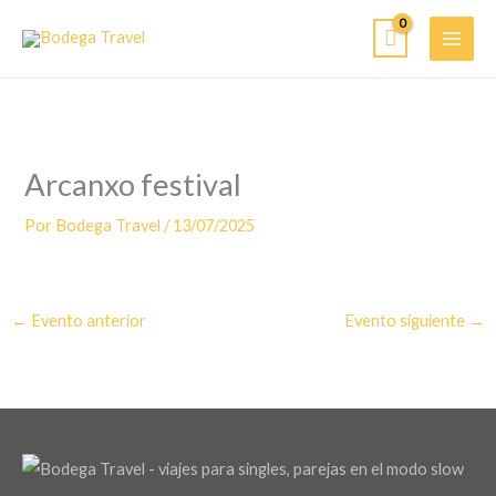
Ir
al
contenido
Arcanxo festival
Por
Bodega Travel
/
13/07/2025
←
Evento anterior
Evento siguiente
→