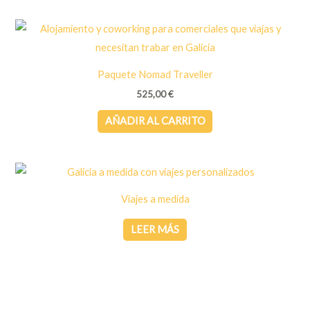
Paquete Nomad Traveller
525,00
€
AÑADIR AL CARRITO
Viajes a medida
LEER MÁS