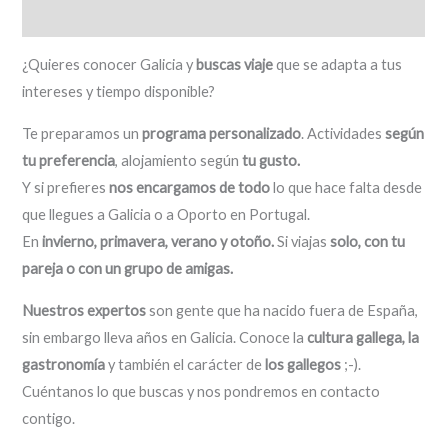
Descripción
¿Quieres conocer Galicia y
buscas viaje
que se adapta a tus
intereses y tiempo disponible?
Te preparamos un
programa personalizado
. Actividades
según
tu preferencia
, alojamiento según
tu gusto.
Y si prefieres
nos encargamos de todo
lo que hace falta desde
que llegues a Galicia o a Oporto en Portugal.
En
invierno, primavera, verano y otoño.
Si viajas
solo, con tu
pareja o con un grupo de amigas.
Nuestros expertos
son gente que ha nacido fuera de España,
sin embargo lleva años en Galicia. Conoce la
cultura gallega, la
gastronomía
y también el carácter de
los gallegos
;-).
Cuéntanos lo que buscas y nos pondremos en contacto
contigo.