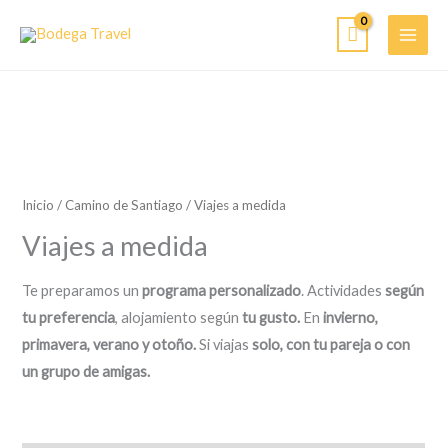
Ir
al
contenido
Inicio
/
Camino de Santiago
/ Viajes a medida
Viajes a medida
Te preparamos un
programa personalizado
. Actividades
según
tu preferencia
, alojamiento según
tu gusto.
En
invierno,
primavera, verano y otoño.
Si viajas
solo, con tu pareja o con
un grupo de amigas.