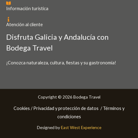
Información turística
Atención al cliente
Disfruta Galicia y Andalucía con
Bodega Travel
¡Conozca naturaleza, cultura, fiestas y su gastronomía!
Copyright © 2026 Bodega Travel
Cookies /
Privacidad y protección de datos
/ Términos y
condiciones
Designed by
East West Experience