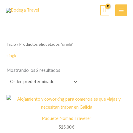
Ir
al
contenido
Inicio
/ Productos etiquetados “single”
single
Mostrando los 2 resultados
Paquete Nomad Traveller
525,00
€