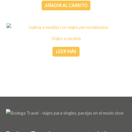
AÑADIR AL CARRITO
Viajes a medida
LEER MÁS