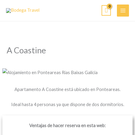
Ir
al
contenido
A Coastine
Apartamento A Coastine está ubicado en Ponteareas.
Ideal hasta 4 personas ya que dispone de dos dormitorios.
Ventajas de hacer reserva en esta web: